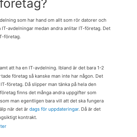
-företag?
avdelning som har hand om allt som rör datorer och
a IT-avdelningar medan andra anlitar IT-företag. Det
IT-företag.
amt att ha en IT-avdelning. Ibland är det bara 1-2
rtade företag så kanske man inte har någon. Det
t IT-företag. Då slipper man tänka på hela den
 företag finns det många andra uppgifter som
 som man egentligen bara vill att det ska fungera
älp när det är
dags för uppdateringar
. Då är det
gsiktigt kontrakt.