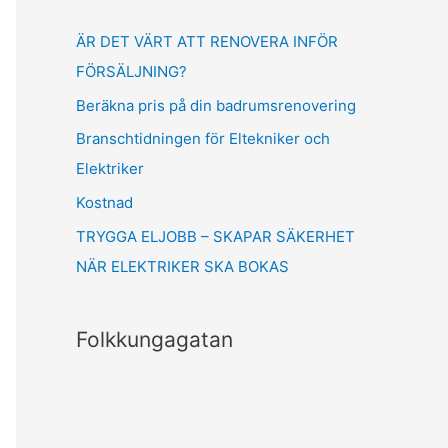
o
ÄR DET VÄRT ATT RENOVERA INFÖR
r
FÖRSÄLJNING?
:
Beräkna pris på din badrumsrenovering
Branschtidningen för Eltekniker och
Elektriker
Kostnad
TRYGGA ELJOBB – SKAPAR SÄKERHET
NÄR ELEKTRIKER SKA BOKAS
Folkkungagatan