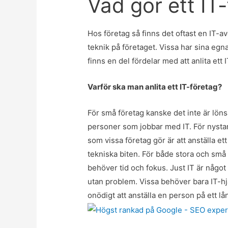
Vad gör ett IT
Hos företag så finns det oftast en IT-
teknik på företaget. Vissa har sina egn
finns en del fördelar med att anlita ett 
Varför ska man anlita ett IT-företag?
För små företag kanske det inte är löns
personer som jobbar med IT. För nysta
som vissa företag gör är att anställa et
tekniska biten. För både stora och små
behöver tid och fokus. Just IT är något
utan problem. Vissa behöver bara IT-hj
onödigt att anställa en person på ett lån