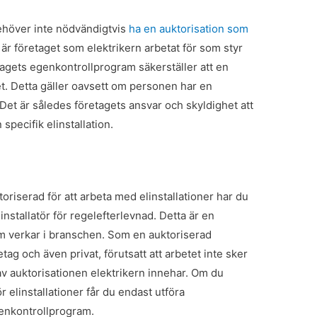
behöver inte nödvändigtvis
ha en auktorisation som
t är företaget som elektrikern arbetat för som styr
tagets egenkontrollprogram säkerställer att en
t. Detta gäller oavsett om personen har en
. Det är således företagets ansvar och skyldighet att
specifik elinstallation.
oriserad för att arbeta med elinstallationer har du
elinstallatör för regelefterlevnad. Detta är en
om verkar i branschen. Som en auktoriserad
retag och även privat, förutsatt att arbetet inte sker
av auktorisationen elektrikern innehar. Om du
 elinstallationer får du endast utföra
genkontrollprogram.