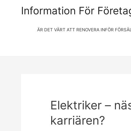
Information För Företag
ÄR DET VÄRT ATT RENOVERA INFÖR FÖRSÄ
Elektriker – nä
karriären?