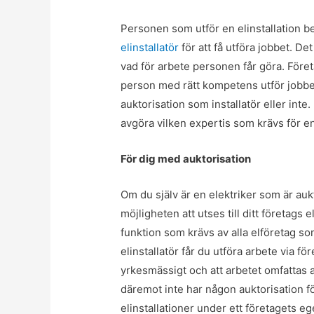
Personen som utför en elinstallation 
elinstallatör
för att få utföra jobbet. De
vad för arbete personen får göra. Före
person med rätt kompetens utför jobbe
auktorisation som installatör eller inte
avgöra vilken expertis som krävs för en 
För dig med auktorisation
Om du själv är en elektriker som är aukt
möjligheten att utses till ditt företags 
funktion som krävs av alla elföretag s
elinstallatör får du utföra arbete via fö
yrkesmässigt och att arbetet omfattas 
däremot inte har någon auktorisation för
elinstallationer under ett företagets e