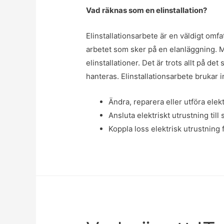
Vad räknas som en elinstallation?
Elinstallationsarbete är en väldigt omf
arbetet som sker på en elanläggning. M
elinstallationer. Det är trots allt på det
hanteras. Elinstallationsarbete brukar i
Ändra, reparera eller utföra ele
Ansluta elektriskt utrustning til
Koppla loss elektrisk utrustning