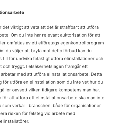
lationsarbete
t viktigt att veta att det är straffbart att utföra
bete. Om du inte har relevant auktorisation för att
eller omfattas av ett elföretags egenkontrollprogram
 Om du väljer att bryta mot detta förbud kan du
 till för undvika felaktigt utföra elinstallationer och
ert och tryggt. I elsäkerhetslagen framgår ett
arbetar med att utföra elinstallationsarbete. Detta
 för utföra en elinstallation som du inte vet hur du
a gäller oavsett vilken tidigare kompetens man har.
för att utföra ett elinstallationsarbete ska man inte
lla som verkar i branschen, både för organisationer
imera risken för felsteg vid arbete med
elinstallatörer.