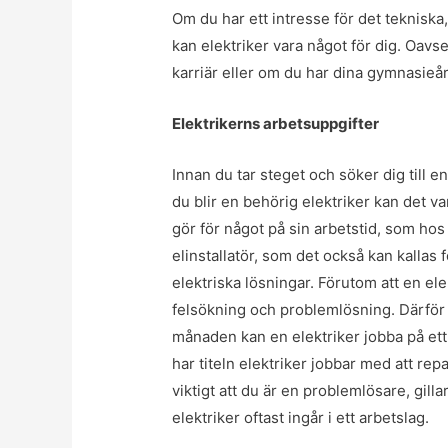
Om du har ett intresse för det tekniska, v
kan elektriker vara något för dig. Oavse
karriär eller om du har dina gymnasieår f
Elektrikerns arbetsuppgifter
Innan du tar steget och söker dig till 
du blir en behörig elektriker kan det va
gör för något på sin arbetstid, som ho
elinstallatör, som det också kan kallas 
elektriska lösningar. Förutom att en elek
felsökning och problemlösning. Därför k
månaden kan en elektriker jobba på ett
har titeln elektriker jobbar med att rep
viktigt att du är en problemlösare, gil
elektriker oftast ingår i ett arbetslag.