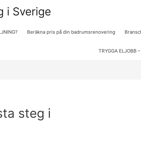
 i Sverige
LJNING?
Beräkna pris på din badrumsrenovering
Bransch
TRYGGA ELJOBB –
sta steg i