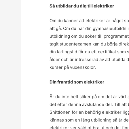
Så utbildar du dig till elektriker
Om du känner att elektriker är något so
att gå.
Om du har din gymnasieutbildnin
utbildning om du söker till programmet
tagit studentexamen kan du börja direkt
din lärlingstid får du ett certifikat som 
ålder och är intresserad av att utbilda d
kurser på vuxenskolor.
Din framtid som elektriker
Är du inte helt säker på om det är värt a
det efter denna avslutande del. Till att
Snittlönen för en behörig elektriker li
kännas som en lång utbildning så är de
elektriker ser väldigt bra ut och det fin