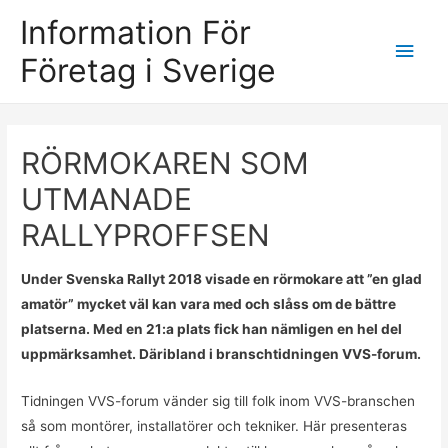
Information För
Main
Företag i Sverige
Men
RÖRMOKAREN SOM
UTMANADE
RALLYPROFFSEN
Under Svenska Rallyt 2018 visade en rörmokare att ”en glad
amatör” mycket väl kan vara med och slåss om de bättre
platserna. Med en 21:a plats fick han nämligen en hel del
uppmärksamhet. Däribland i branschtidningen VVS-forum.
Tidningen VVS-forum vänder sig till folk inom VVS-branschen
så som montörer, installatörer och tekniker. Här presenteras