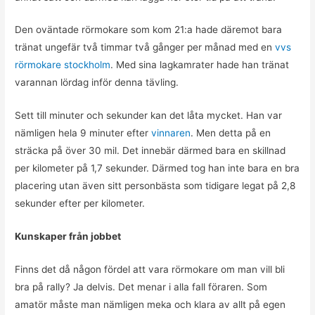
Den oväntade rörmokare som kom 21:a hade däremot bara
tränat ungefär två timmar två gånger per månad med en
vvs
rörmokare stockholm
. Med sina lagkamrater hade han tränat
varannan lördag inför denna tävling.
Sett till minuter och sekunder kan det låta mycket. Han var
nämligen hela 9 minuter efter
vinnaren
. Men detta på en
sträcka på över 30 mil. Det innebär därmed bara en skillnad
per kilometer på 1,7 sekunder. Därmed tog han inte bara en bra
placering utan även sitt personbästa som tidigare legat på 2,8
sekunder efter per kilometer.
Kunskaper från jobbet
Finns det då någon fördel att vara rörmokare om man vill bli
bra på rally? Ja delvis. Det menar i alla fall föraren. Som
amatör måste man nämligen meka och klara av allt på egen