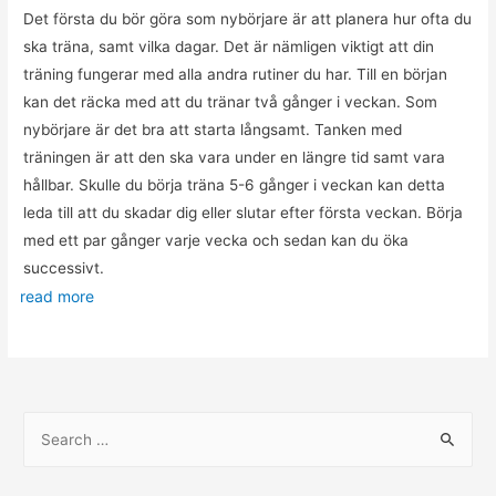
Det första du bör göra som nybörjare är att planera hur ofta du
ska träna, samt vilka dagar. Det är nämligen viktigt att din
träning fungerar med alla andra rutiner du har. Till en början
kan det räcka med att du tränar två gånger i veckan. Som
nybörjare är det bra att starta långsamt. Tanken med
träningen är att den ska vara under en längre tid samt vara
hållbar. Skulle du börja träna 5-6 gånger i veckan kan detta
leda till att du skadar dig eller slutar efter första veckan. Börja
med ett par gånger varje vecka och sedan kan du öka
successivt.
read more
S
e
a