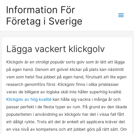
Information För
Main
Företag i Sverige
Men
Lägga vackert klickgolv
Klickgolv är en otroligt populär sorts golv som är lätt att lägga
på egen hand. Genom att golvet klickar på plats kan nästintill
vem som helst fixa jobbet på egen hand, förutsatt att lite egen
research genomförs först. Klickgolv finns i olika prisklasser
varav de billigare av logiska skäl inte håller superhög kvalité.
Klickgolv av hög kvalité
kan hålla sig vackra i många år och
passar perfekt i de flesta typer av rum. På grund av den ökade
populariteten i användning av klickgolv har det i vissa fall fått
ett dåligt rykte. Trots att det är enkelt att applicera kräver det
en viss nivå av kompetens och att jobbet görs på rätt sätt. Om