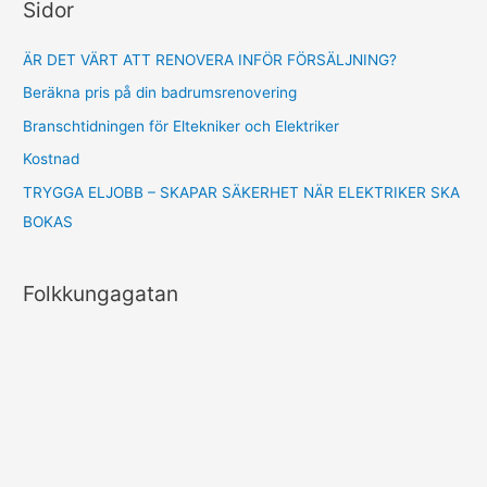
Sidor
f
o
ÄR DET VÄRT ATT RENOVERA INFÖR FÖRSÄLJNING?
r
Beräkna pris på din badrumsrenovering
:
Branschtidningen för Eltekniker och Elektriker
Kostnad
TRYGGA ELJOBB – SKAPAR SÄKERHET NÄR ELEKTRIKER SKA
BOKAS
Folkkungagatan