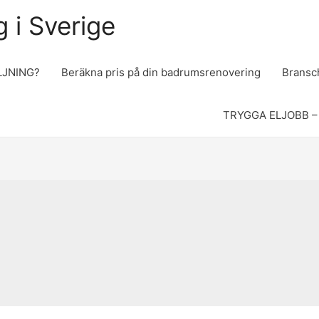
 i Sverige
LJNING?
Beräkna pris på din badrumsrenovering
Bransch
TRYGGA ELJOBB –