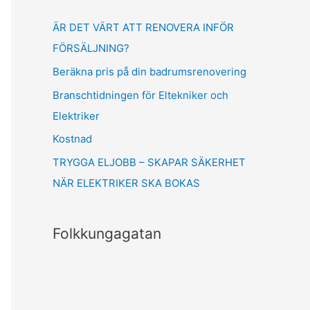
o
ÄR DET VÄRT ATT RENOVERA INFÖR
r
FÖRSÄLJNING?
:
Beräkna pris på din badrumsrenovering
Branschtidningen för Eltekniker och
Elektriker
Kostnad
TRYGGA ELJOBB – SKAPAR SÄKERHET
NÄR ELEKTRIKER SKA BOKAS
Folkkungagatan