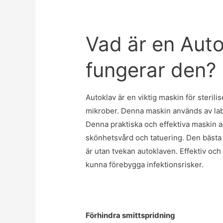
Vad är en Auto
fungerar den?
Autoklav är en viktig maskin för steril
mikrober. Denna maskin används av labo
Denna praktiska och effektiva maskin
skönhetsvård och tatuering. Den bästa 
är utan tvekan autoklaven. Effektiv och k
kunna förebygga infektionsrisker.
Förhindra smittspridning