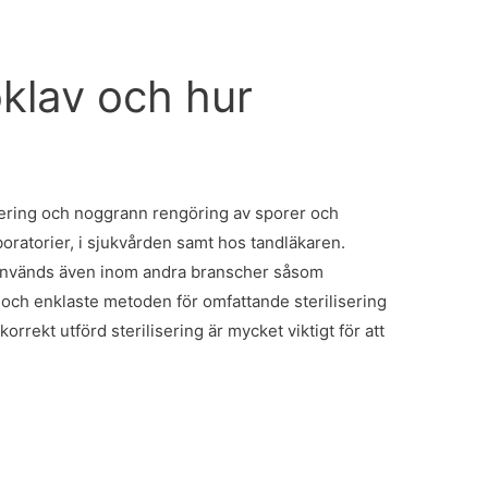
klav och hur
isering och noggrann rengöring av sporer och
ratorier, i sjukvården samt hos tandläkaren.
 används även inom andra branscher såsom
och enklaste metoden för omfattande sterilisering
orrekt utförd sterilisering är mycket viktigt för att