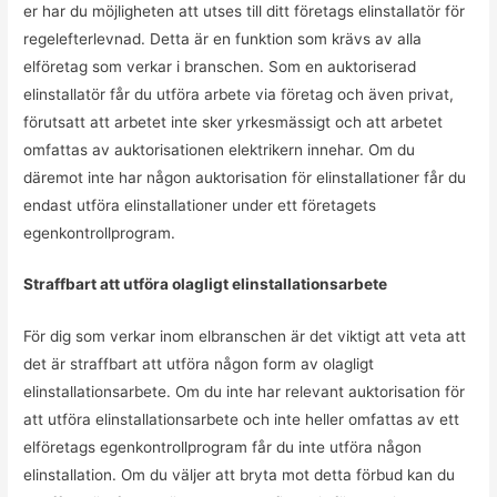
er har du möjligheten att utses till ditt företags elinstallatör för
regelefterlevnad. Detta är en funktion som krävs av alla
elföretag som verkar i branschen. Som en auktoriserad
elinstallatör får du utföra arbete via företag och även privat,
förutsatt att arbetet inte sker yrkesmässigt och att arbetet
omfattas av auktorisationen elektrikern innehar. Om du
däremot inte har någon auktorisation för elinstallationer får du
endast utföra elinstallationer under ett företagets
egenkontrollprogram.
Straffbart att utföra olagligt elinstallationsarbete
För dig som verkar inom elbranschen är det viktigt att veta att
det är straffbart att utföra någon form av olagligt
elinstallationsarbete. Om du inte har relevant auktorisation för
att utföra elinstallationsarbete och inte heller omfattas av ett
elföretags egenkontrollprogram får du inte utföra någon
elinstallation. Om du väljer att bryta mot detta förbud kan du