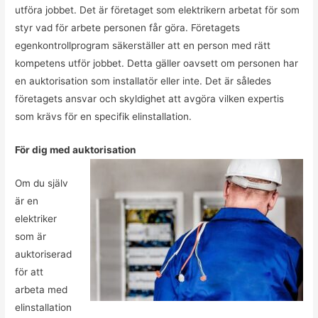
utföra jobbet. Det är företaget som elektrikern arbetat för som
styr vad för arbete personen får göra. Företagets
egenkontrollprogram säkerställer att en person med rätt
kompetens utför jobbet. Detta gäller oavsett om personen har
en auktorisation som installatör eller inte. Det är således
företagets ansvar och skyldighet att avgöra vilken expertis
som krävs för en specifik elinstallation.
För dig med auktorisation
Om du själv
är en
elektriker
som är
auktoriserad
för att
arbeta med
elinstallation