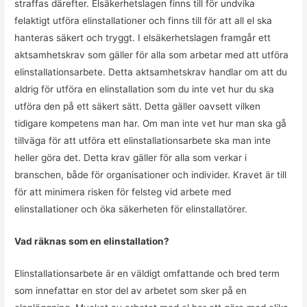
straffas därefter. Elsäkerhetslagen finns till för undvika
felaktigt utföra elinstallationer och finns till för att all el ska
hanteras säkert och tryggt. I elsäkerhetslagen framgår ett
aktsamhetskrav som gäller för alla som arbetar med att utföra
elinstallationsarbete. Detta aktsamhetskrav handlar om att du
aldrig för utföra en elinstallation som du inte vet hur du ska
utföra den på ett säkert sätt. Detta gäller oavsett vilken
tidigare kompetens man har. Om man inte vet hur man ska gå
tillväga för att utföra ett elinstallationsarbete ska man inte
heller göra det. Detta krav gäller för alla som verkar i
branschen, både för organisationer och individer. Kravet är till
för att minimera risken för felsteg vid arbete med
elinstallationer och öka säkerheten för elinstallatörer.
Vad räknas som en elinstallation?
Elinstallationsarbete är en väldigt omfattande och bred term
som innefattar en stor del av arbetet som sker på en