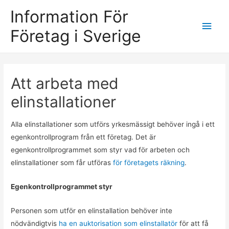
Information För
Main
Företag i Sverige
Men
Att arbeta med
elinstallationer
Alla elinstallationer som utförs yrkesmässigt behöver ingå i ett
egenkontrollprogram från ett företag. Det är
egenkontrollprogrammet som styr vad för arbeten och
elinstallationer som får utföras
för företagets räkning
.
Egenkontrollprogrammet styr
Personen som utför en elinstallation behöver inte
nödvändigtvis
ha en auktorisation som elinstallatör
för att få