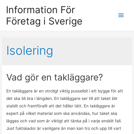
Information För
Main
Företag i Sverige
Men
Isolering
Vad gör en takläggare?
En takläggare är en otroligt viktig pusselbit i ett bygge för att
det ska bli bra i längden. En takläggare ser till att taket blir
stabilt och framförallt att det håller tätt. En takläggare är
expert på vilket material som ska användas, hur taket ska
läggas och vad som är viktigt att tänka på i varje enskilt fall.
Just fuktskador är vanligare än man kan tro och upp till vart